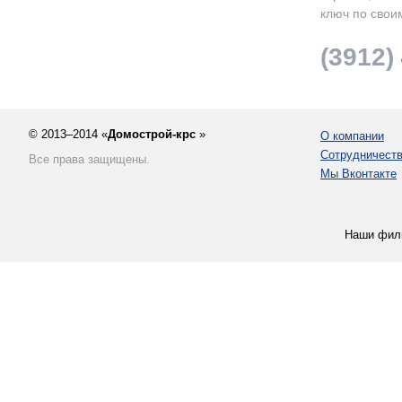
ключ по свои
(3912)
© 2013–2014 «
Домострой-крс
»
О компании
Сотрудничест
Все права защищены.
Мы Вконтакте
Наши фил