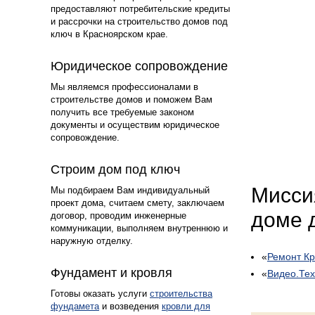
предоставляют потребительские кредиты
и рассрочки на строительство домов под
ключ в Красноярском крае.
4
Юридическое сопровождение
Мы являемся профессионалами в
строительстве домов и поможем Вам
получить все требуемые законом
документы и осуществим юридическое
сопровождение.
5
Строим дом под ключ
Мисси
Мы подбираем Вам индивидуальный
проект дома, считаем смету, заключаем
доме 
договор, проводим инженерные
коммуникации, выполняем внутреннюю и
наружную отделку.
«
Ремонт К
6
Фундамент и кровля
«
Видео.Те
Готовы оказать услуги
строительства
фундамета
и возведения
кровли для