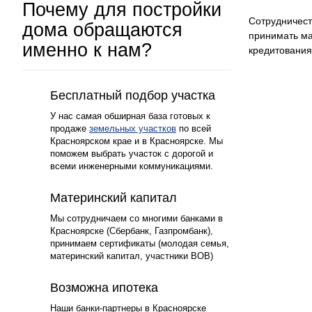
Почему для постройки
Сотрудничест
дома обращаются
принимать ма
именно к нам?
кредитования
1
Бесплатный подбор участка
У нас самая обширная база готовых к
продаже
земельных участков
по всей
Красноярском крае и в Красноярске. Мы
поможем выбрать участок с дорогой и
всеми инженерными коммуникациями.
2
Материнский капитал
Мы сотрудничаем со многими банками в
Красноярске (Сбербанк, Газпромбанк),
принимаем сертификаты (молодая семья,
материнский капитал, участники ВОВ)
3
Возможна ипотека
Наши банки-партнеры в Красноярске