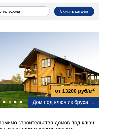
Скачать каталог
2
от 13200 руб/м
Дом под ключ из бруса →
Помимо строительства домов под ключ