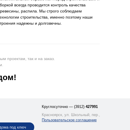
боркой всегда проводится контроль качества
ревесины, распила. Мы строго соблюдаем
ехнологии строительства, именно поэтому наши
троения надежны и долговечны.
м проектам, так и на заказ.
м.
дом!
Круглосуточно — (3912)
427991
Красноярск, ул. Школьный, пер., 15
Пользовательское соглашение
дома под ключ