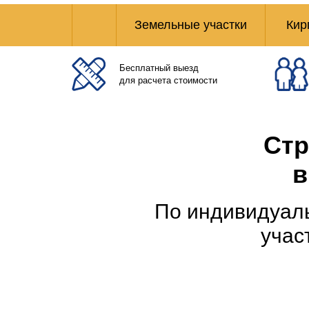
Земельные участки
Кир
Бесплатный выезд
для расчета стоимости
Стр
в
По индивидуаль
учас