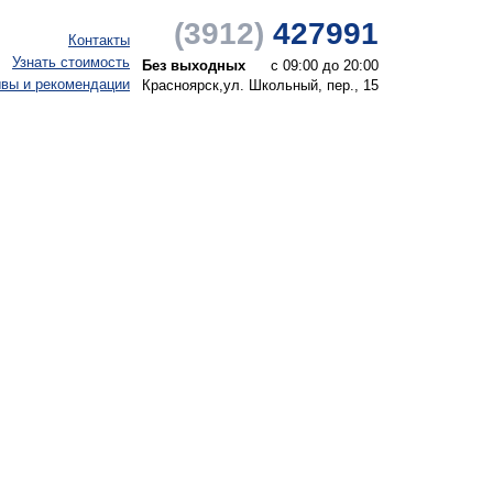
(3912)
427991
Контакты
Узнать стоимость
Без выходных
с 09:00 до 20:00
вы и рекомендации
Красноярск,
ул. Школьный, пер., 15