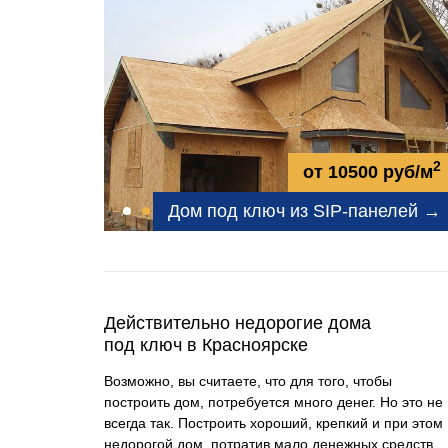
2
от 10500 руб/м
Дом под ключ из SIP-панелей →
Действительно недорогие дома
под ключ в Красноярске
Возможно, вы считаете, что для того, чтобы
построить дом, потребуется много денег. Но это не
всегда так. Построить хороший, крепкий и при этом
недорогой дом, потратив мало денежных средств