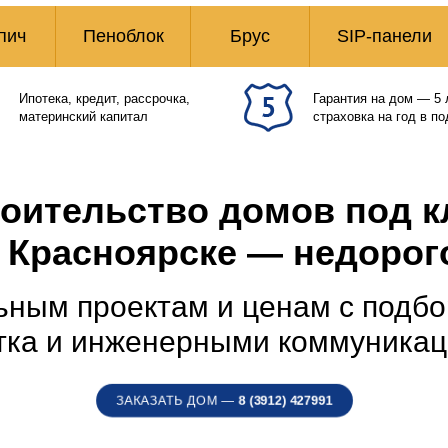
пич
Пеноблок
Брус
SIP-панели
Ипотека, кредит, рассрочка,
Гарантия на дом — 5 
материнский капитал
страховка на год в по
оительство домов под 
 Красноярске — недорог
ным проектам и ценам с подбо
тка и инженерными коммуника
ЗАКАЗАТЬ ДОМ —
8 (3912) 427991